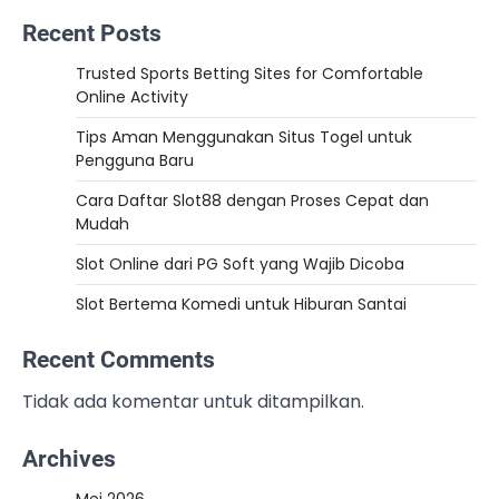
Recent Posts
Trusted Sports Betting Sites for Comfortable
Online Activity
Tips Aman Menggunakan Situs Togel untuk
Pengguna Baru
Cara Daftar Slot88 dengan Proses Cepat dan
Mudah
Slot Online dari PG Soft yang Wajib Dicoba
Slot Bertema Komedi untuk Hiburan Santai
Recent Comments
Tidak ada komentar untuk ditampilkan.
Archives