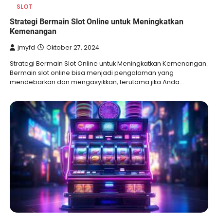
SLOT
Strategi Bermain Slot Online untuk Meningkatkan
Kemenangan
jmyfd
Oktober 27, 2024
Strategi Bermain Slot Online untuk Meningkatkan Kemenangan.
Bermain slot online bisa menjadi pengalaman yang
mendebarkan dan mengasyikkan, terutama jika Anda…