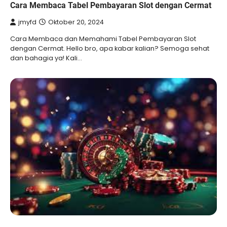
Cara Membaca Tabel Pembayaran Slot dengan Cermat
jmyfd
Oktober 20, 2024
Cara Membaca dan Memahami Tabel Pembayaran Slot
dengan Cermat. Hello bro, apa kabar kalian? Semoga sehat
dan bahagia ya! Kali…