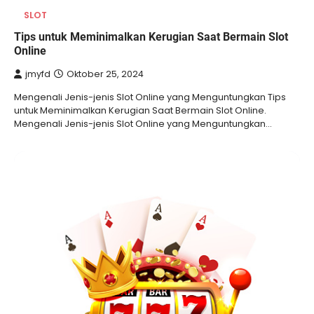
SLOT
Tips untuk Meminimalkan Kerugian Saat Bermain Slot
Online
jmyfd
Oktober 25, 2024
Mengenali Jenis-jenis Slot Online yang Menguntungkan Tips
untuk Meminimalkan Kerugian Saat Bermain Slot Online.
Mengenali Jenis-jenis Slot Online yang Menguntungkan…