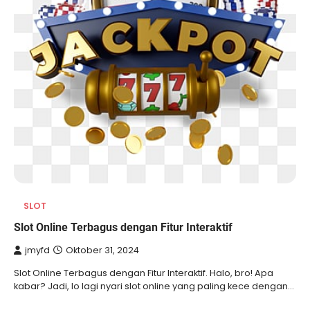
SLOT
Slot Online Terbagus dengan Fitur Interaktif
jmyfd
Oktober 31, 2024
Slot Online Terbagus dengan Fitur Interaktif. Halo, bro! Apa
kabar? Jadi, lo lagi nyari slot online yang paling kece dengan…