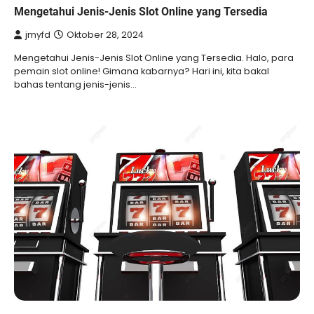
Mengetahui Jenis-Jenis Slot Online yang Tersedia
jmyfd
Oktober 28, 2024
Mengetahui Jenis-Jenis Slot Online yang Tersedia. Halo, para
pemain slot online! Gimana kabarnya? Hari ini, kita bakal
bahas tentang jenis-jenis…