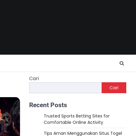
Cari
Cari
Recent Posts
Trusted Sports Betting Sites for
Comfortable Online Activity
Tips Aman Menggunakan Situs Togel