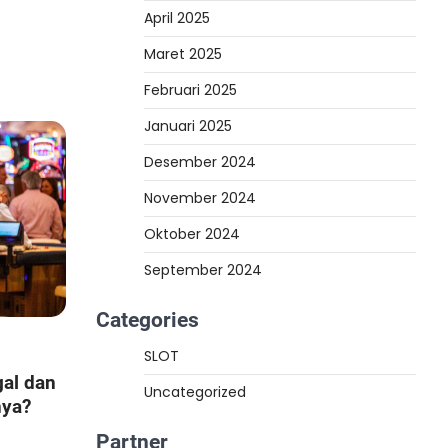
April 2025
Maret 2025
Februari 2025
Januari 2025
Desember 2024
November 2024
Oktober 2024
September 2024
Categories
SLOT
gal dan
Uncategorized
nya?
Partner