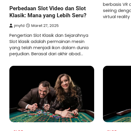
berbasis VR 
Perbedaan Slot Video dan Slot
seiring deng
Klasik: Mana yang Lebih Seru?
virtual realit
jmyfd
Maret 27, 2025
Pengertian Slot Klasik dan Sejarahnya
Slot klasik adalah permainan mesin
yang telah menjadi ikon dalam dunia
perjudian. Berasal dari akhir abad…