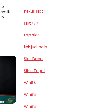
ine
nexus slot
emiliki
uh
slot777
raja slot
link judi bola
Slot Dana
Situs Togel
Win88
Win88
Win88