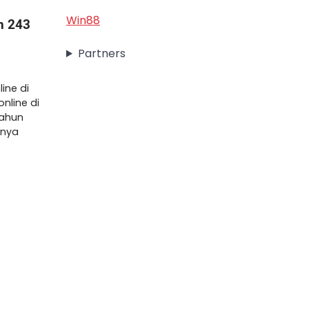
Win88
n 243
Partners
ine di
nline di
tahun
tnya