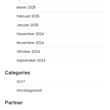
Maret 2025
Februari 2025
Januari 2025
Desember 2024
November 2024
Oktober 2024
September 2024
Categories
SLOT
Uncategorized
Partner