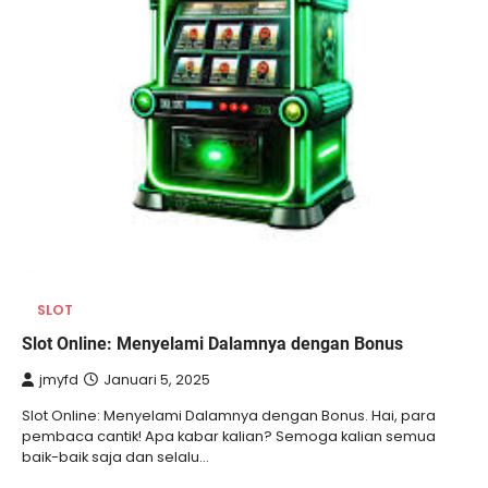
SLOT
Slot Online: Menyelami Dalamnya dengan Bonus
jmyfd
Januari 5, 2025
Slot Online: Menyelami Dalamnya dengan Bonus. Hai, para
pembaca cantik! Apa kabar kalian? Semoga kalian semua
baik-baik saja dan selalu…