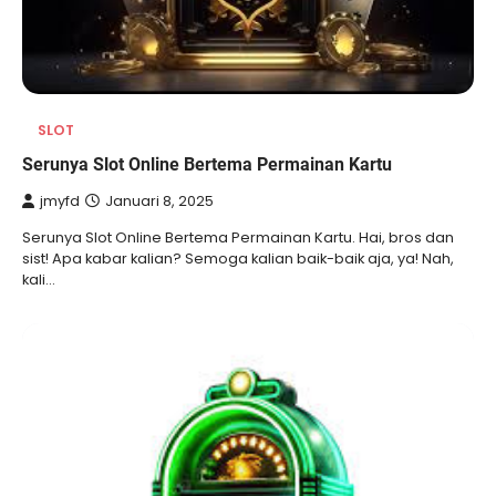
SLOT
Serunya Slot Online Bertema Permainan Kartu
jmyfd
Januari 8, 2025
Serunya Slot Online Bertema Permainan Kartu. Hai, bros dan
sist! Apa kabar kalian? Semoga kalian baik-baik aja, ya! Nah,
kali…