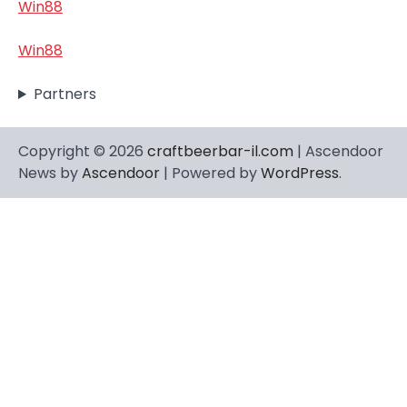
Win88
Win88
Partners
Copyright © 2026
craftbeerbar-il.com
| Ascendoor
News by
Ascendoor
| Powered by
WordPress
.