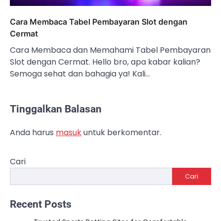
Cara Membaca Tabel Pembayaran Slot dengan
Cermat
Cara Membaca dan Memahami Tabel Pembayaran
Slot dengan Cermat. Hello bro, apa kabar kalian?
Semoga sehat dan bahagia ya! Kali…
Tinggalkan Balasan
Anda harus
masuk
untuk berkomentar.
Cari
Cari
Recent Posts