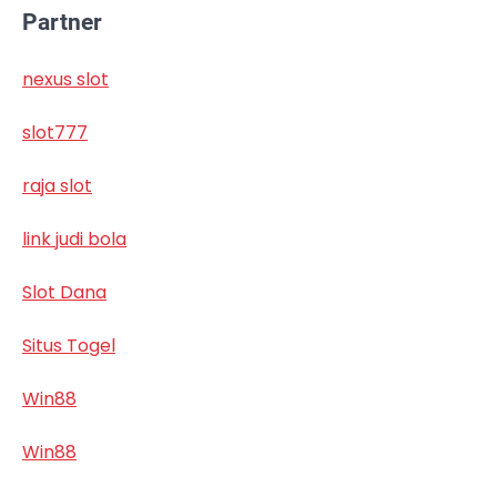
Partner
nexus slot
slot777
raja slot
link judi bola
Slot Dana
Situs Togel
Win88
Win88