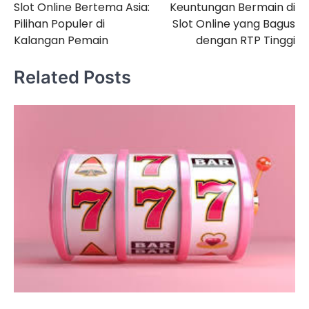
Slot Online Bertema Asia:
Keuntungan Bermain di
pos
Pilihan Populer di
Slot Online yang Bagus
Kalangan Pemain
dengan RTP Tinggi
Related Posts