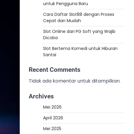
untuk Pengguna Baru
Cara Daftar Slot88 dengan Proses
Cepat dan Mudah
Slot Online dari PG Soft yang Wajib
Dicoba
Slot Bertema Komedi untuk Hiburan
Santai
Recent Comments
Tidak ada komentar untuk ditampilkan.
Archives
Mei 2026
April 2026
Mei 2025