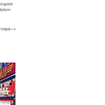
etaplah
 dalam
ercaya
⟶