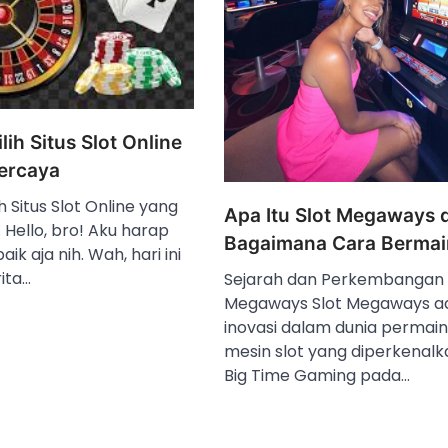
ih Situs Slot Online
ercaya
 Situs Slot Online yang
Apa Itu Slot Megaways 
 Hello, bro! Aku harap
Bagaimana Cara Berma
ik aja nih. Wah, hari ini
ita…
Sejarah dan Perkembangan 
Megaways Slot Megaways a
inovasi dalam dunia permai
mesin slot yang diperkenalk
Big Time Gaming pada…