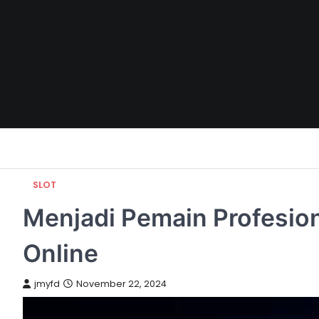
Skip
to
content
SLOT
Menjadi Pemain Profesion
Online
jmyfd
November 22, 2024