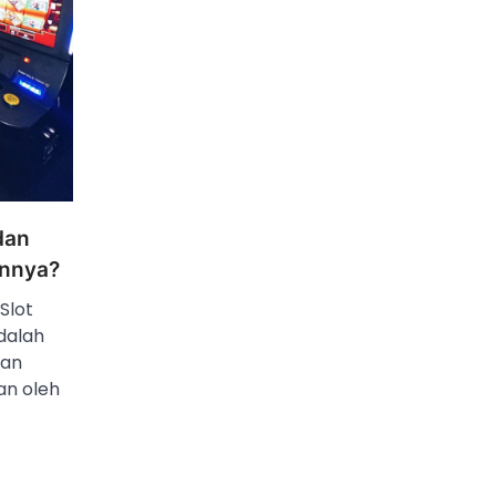
dan
innya?
Slot
dalah
nan
an oleh