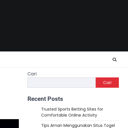
Cari
Cari
Recent Posts
Trusted Sports Betting Sites for
Comfortable Online Activity
Tips Aman Menggunakan Situs Togel