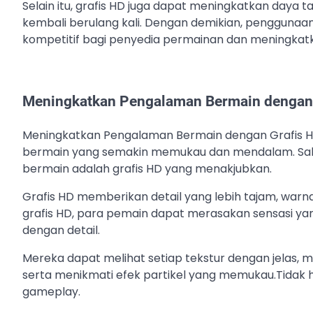
Selain itu, grafis HD juga dapat meningkatkan daya 
kembali berulang kali. Dengan demikian, penggunaa
kompetitif bagi penyedia permainan dan meningkat
Meningkatkan Pengalaman Bermain dengan 
Meningkatkan Pengalaman Bermain dengan Grafis H
bermain yang semakin memukau dan mendalam. Sal
bermain adalah grafis HD yang menakjubkan.
Grafis HD memberikan detail yang lebih tajam, warna 
grafis HD, para pemain dapat merasakan sensasi ya
dengan detail.
Mereka dapat melihat setiap tekstur dengan jelas
serta menikmati efek partikel yang memukau.Tidak h
gameplay.