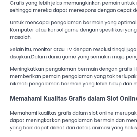
Grafis yang lebih jelas memungkinkan pemain untuk 
sehingga mereka dapat merespons dengan cepat da
Untuk mencapai pengalaman bermain yang optimal d
Komputer atau konsol game dengan spesifikasi ya
masalah.
Selain itu, monitor atau TV dengan resolusi tinggi j
disajikan.Dalam dunia game yang semakin maju, pe
Meningkatkan pengalaman bermain dengan grafis H
memberikan pemain pengalaman yang tak terlupakan
nikmati pengalaman bermain yang lebih hidup dan
Memahami Kualitas Grafis dalam Slot Onlin
Memahami kualitas grafis dalam slot online merupaka
dapat meningkatkan pengalaman bermain dan membuat
yang baik dapat dilihat dari detail, animasi yang halu