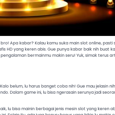
bro! Apa kabar? Kalau kamu suka main slot online, pasti
afis HD yang keren abis. Gue punya kabar baik nih buat k
n pengalaman bermainmu makin seru! Yuk, simak terus arti
Kalo belum, lu harus banget coba nih! Gue mau jelasin nih,
Indo. Dalam game ini, lu bisa ngerasain serunya jadi seor
aik, lu bisa mainin berbagai jenis mesin slot yang keren ab
ni. Selain itu, ada juga bonus-bonus yang bikin lu makin e