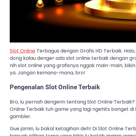
Slot Online
Terbagus dengan Grafis HD Terbaik. Halo, 
dong kalau denger ada slot online terbaik dengan gr
nih slot online yang grafisnya nggak main-main, biki
ya. Jangan kemana-mana, bro!
Pengenalan Slot Online Terbaik
Bro, lu pernah dengerin tentang Slot Online Terbaik? 
Online Terbaik tuh game yang lagi ngehits banget di 
gambler.
Gue jamin, lu bakal ketagihan deh! Di Slot Online Terb
banyak pilihan tema yang bikin lu betah mainin game i