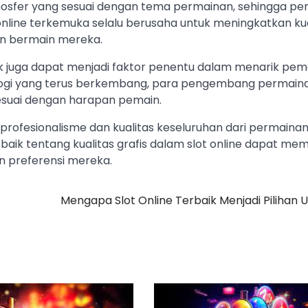
mosfer yang sesuai dengan tema permainan, sehingga pe
nline terkemuka selalu berusaha untuk meningkatkan kua
n bermain mereka.
baik juga dapat menjadi faktor penentu dalam menarik pem
gi yang terus berkembang, para pengembang permaina
sesuai dengan harapan pemain.
 profesionalisme dan kualitas keseluruhan dari permainan
aik tentang kualitas grafis dalam slot online dapat me
n preferensi mereka.
Mengapa Slot Online Terbaik Menjadi Pilihan