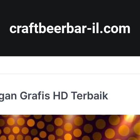
craftbeerbar-il.com
gan Grafis HD Terbaik