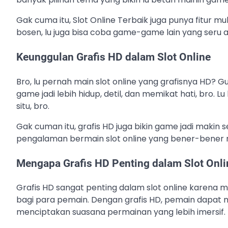
Gak cuma itu, Slot Online Terbaik juga punya fitur mul
bosen, lu juga bisa coba game-game lain yang seru ab
Keunggulan Grafis HD dalam Slot Online
Bro, lu pernah main slot online yang grafisnya HD? G
game jadi lebih hidup, detil, dan memikat hati, bro. L
situ, bro.
Gak cuman itu, grafis HD juga bikin game jadi makin s
pengalaman bermain slot online yang bener-bener ngu
Mengapa Grafis HD Penting dalam Slot Onli
Grafis HD sangat penting dalam slot online karena 
bagi para pemain. Dengan grafis HD, pemain dapat me
menciptakan suasana permainan yang lebih imersif.