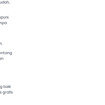
udah,
puni.
anpa
n.
entang
an
g baik
 grafis