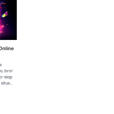
Online
e
o, bro!
p-siap
situs…